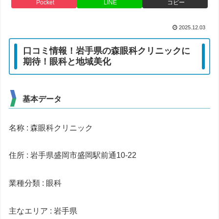
Pocket
LINE
コピー
2025.12.03
口コミ情報！岩手県の森眼科クリニックに
期待！眼科と地域美化
基本データ
名称 : 森眼科クリニック
住所 : 岩手県盛岡市盛岡駅前通10-22
業種分類 : 眼科
主なエリア : 岩手県