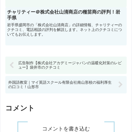
チャリティー＠株式会社山清商店の種苗商の評判！岩
手県
岩手県盛岡市の「株式会社山清商店」の詳細情報、チャリティーの
クチコミ、電話相談の評判を解説します。ネット上のクチコミにつ
いてもお伝えします。
広告制作【株式会社アカデミージャパンの温暖化対策のレビ
ュー】袋井市のクチコミ
外国語教室｜マイ英語スクール有限会社南山形校の福利厚生
の口コミ！山形市
コメント
コメントを書き込む