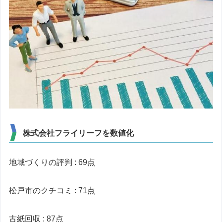
株式会社フライリーフを数値化
地域づくりの評判 : 69点
松戸市のクチコミ : 71点
古紙回収 : 87点