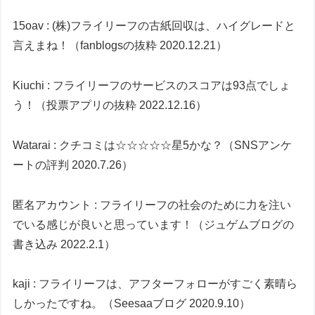
15oav : (株)フライリーフの古紙回収は、ハイグレードと
言えまね！（fanblogsの抜粋 2020.12.21）
Kiuchi : フライリーフのサービスのスコアは93点でしょ
う！（投票アプリの抜粋 2022.12.16）
Watarai : クチコミは☆☆☆☆☆星5かな？（SNSアンケ
ートの評判 2020.7.26）
匿名アカウント : フライリーフの社会のために力を注い
でいる感じが良いと思っています！（ジュゲムブログの
書き込み 2022.2.1）
kaji : フライリーフは、アフターフォローがすごく素晴ら
しかったですね。（Seesaaブログ 2020.9.10）