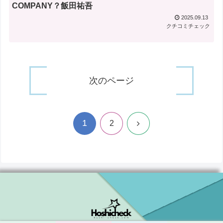
COMPANY？飯田祐吾
2025.09.13
クチコミチェック
次のページ
1
次
2
へ