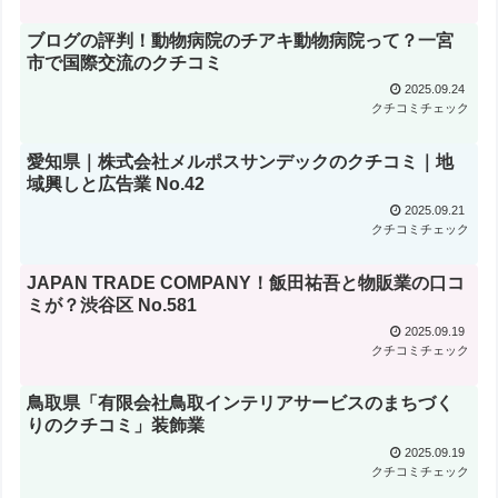
ブログの評判！動物病院のチアキ動物病院って？一宮
市で国際交流のクチコミ
2025.09.24
クチコミチェック
愛知県｜株式会社メルポスサンデックのクチコミ｜地
域興しと広告業 No.42
2025.09.21
クチコミチェック
JAPAN TRADE COMPANY！飯田祐吾と物販業の口コ
ミが？渋谷区 No.581
2025.09.19
クチコミチェック
鳥取県「有限会社鳥取インテリアサービスのまちづく
りのクチコミ」装飾業
2025.09.19
クチコミチェック