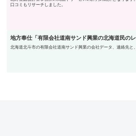
口コミもリサーチしました。
地方奉仕「有限会社道南サンド興業の北海道民のレビュ
北海道北斗市の有限会社道南サンド興業の会社データ、連絡先と