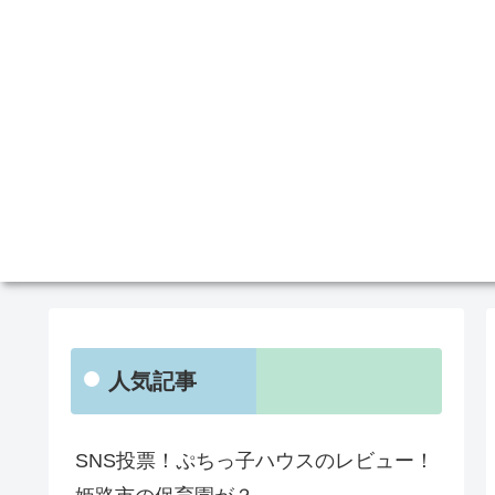
人気記事
SNS投票！ぷちっ子ハウスのレビュー！