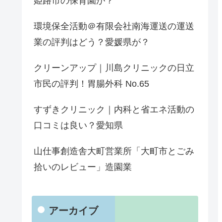
姫路市の保育園が？
環境保全活動＠有限会社南海運送の運送
業の評判はどう？愛媛県が？
クリーンアップ｜川島クリニックの日立
市民の評判！胃腸外科 No.65
すずきクリニック｜内科と省エネ活動の
口コミは良い？愛知県
山仕事創造舎大町営業所「大町市とごみ
拾いのレビュー」造園業
アーカイブ