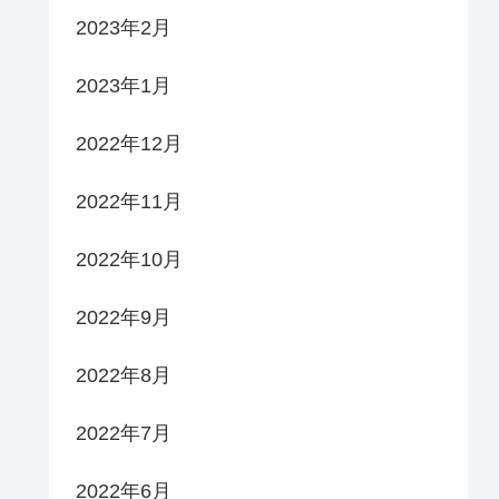
2023年2月
2023年1月
2022年12月
2022年11月
2022年10月
2022年9月
2022年8月
2022年7月
2022年6月