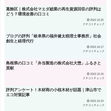
葛飾区｜株式会社マエダ総業の再生資源回収の評判は
どう？環境改善の口コミ
2022.10.25
クチコミチェック
ブログの評判「岐阜県の福井健太税理士事務所」社会
創生と経理代行
2022.10.17
クチコミチェック
島根県の口コミ「弁当製造の株式会社大惣」ふるさと
貢献
2022.10.16
クチコミチェック
評判アンケート！木材商の小椋木材が話題｜津山市で
エコ対策記事
2022.10.10
クチコミチェック