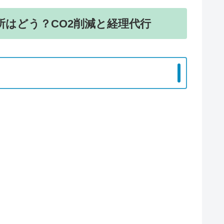
所はどう？CO2削減と経理代行