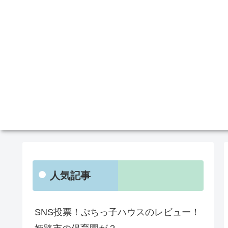
人気記事
SNS投票！ぷちっ子ハウスのレビュー！