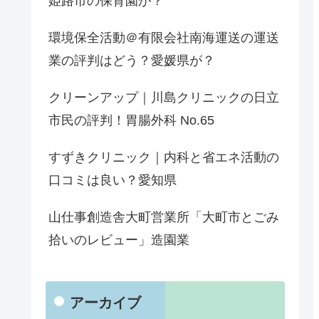
姫路市の保育園が？
環境保全活動＠有限会社南海運送の運送
業の評判はどう？愛媛県が？
クリーンアップ｜川島クリニックの日立
市民の評判！胃腸外科 No.65
すずきクリニック｜内科と省エネ活動の
口コミは良い？愛知県
山仕事創造舎大町営業所「大町市とごみ
拾いのレビュー」造園業
アーカイブ