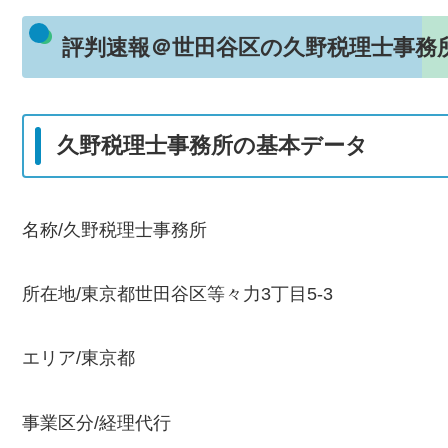
評判速報＠世田谷区の久野税理士事務
久野税理士事務所の基本データ
名称/久野税理士事務所
所在地/東京都世田谷区等々力3丁目5-3
エリア/東京都
事業区分/経理代行