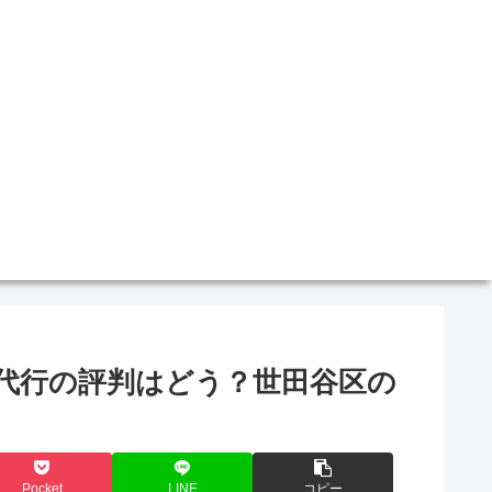
理代行の評判はどう？世田谷区の
Pocket
LINE
コピー