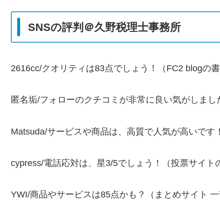
SNSの評判＠久野税理士事務所
2616cc/クオリティは83点でしょう！（FC2 blogの書き
匿名垢/フォローのクチコミが非常に良い気がしました！（
Matsuda/サービスや商品は、高質で人気が高いです！（
cypress/電話応対は、星3/5でしょう！（投票サイトのコ
YWI/商品やサービスは85点かも？（まとめサイト 一部抜粋