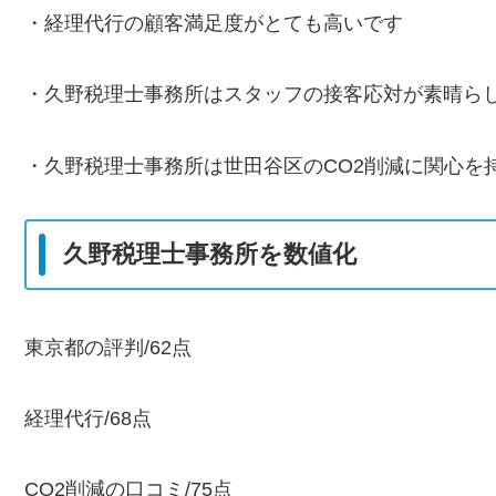
・経理代行の顧客満足度がとても高いです
・久野税理士事務所はスタッフの接客応対が素晴ら
・久野税理士事務所は世田谷区のCO2削減に関心を
久野税理士事務所を数値化
東京都の評判/62点
経理代行/68点
CO2削減の口コミ/75点