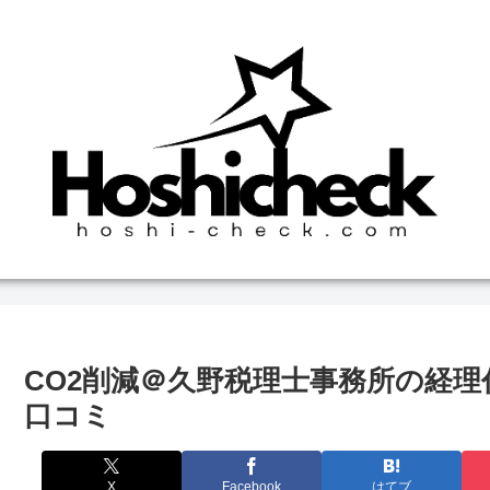
CO2削減＠久野税理士事務所の経
口コミ
X
Facebook
はてブ