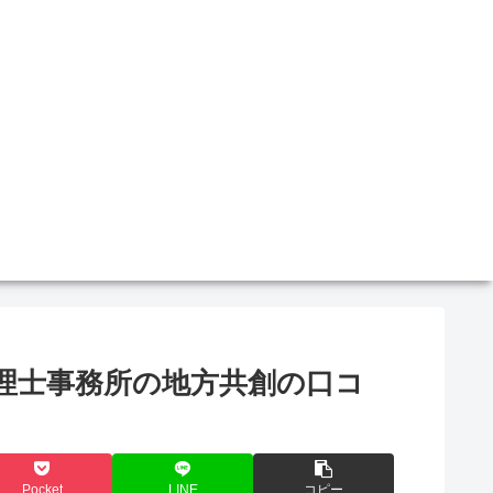
理士事務所の地方共創の口コ
Pocket
LINE
コピー