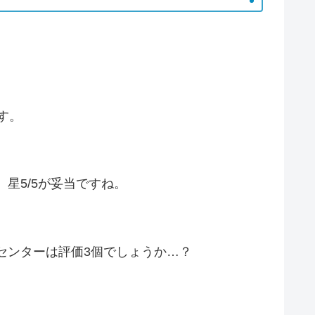
す。
、星5/5が妥当ですね。
センターは評価3個でしょうか…？