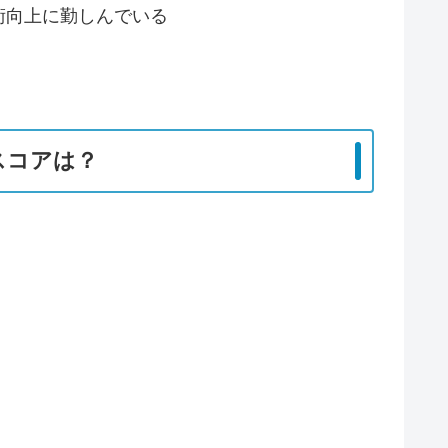
術向上に勤しんでいる
スコアは？