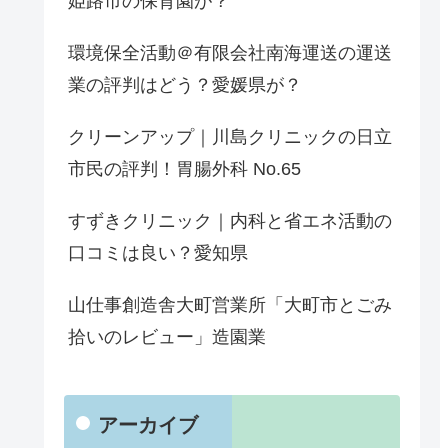
姫路市の保育園が？
環境保全活動＠有限会社南海運送の運送
業の評判はどう？愛媛県が？
クリーンアップ｜川島クリニックの日立
市民の評判！胃腸外科 No.65
すずきクリニック｜内科と省エネ活動の
口コミは良い？愛知県
山仕事創造舎大町営業所「大町市とごみ
拾いのレビュー」造園業
アーカイブ