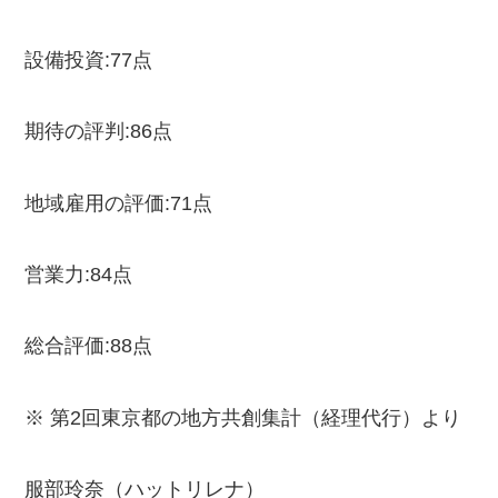
設備投資:77点
期待の評判:86点
地域雇用の評価:71点
営業力:84点
総合評価:88点
※ 第2回東京都の地方共創集計（経理代行）より
服部玲奈（ハットリレナ）