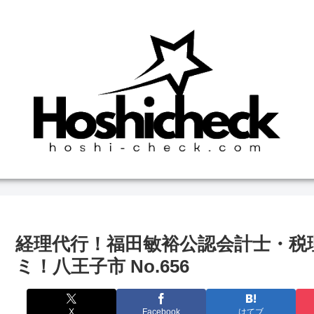
経理代行！福田敏裕公認会計士・税
ミ！八王子市 No.656
X
Facebook
はてブ