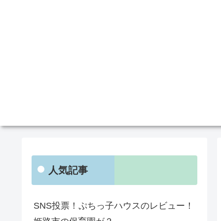
人気記事
SNS投票！ぷちっ子ハウスのレビュー！