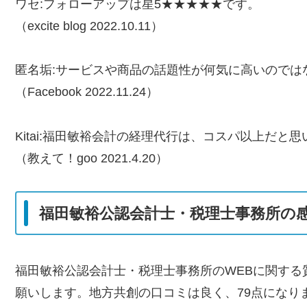
ワセ:フォローアップは星5★★★★★です。
（excite blog 2022.10.11）
匿名垢:サービスや商品の話題性が何気に高いのでは
（Facebook 2022.11.24）
Kitai:福田敏裕会計の経理代行は、コスパ以上だと
（教えて！goo 2021.4.20）
福田敏裕公認会計士・税理士事務所の
福田敏裕公認会計士・税理士事務所のWEBに関する質問は
願いします。地方共創の口コミは良く、79点になり