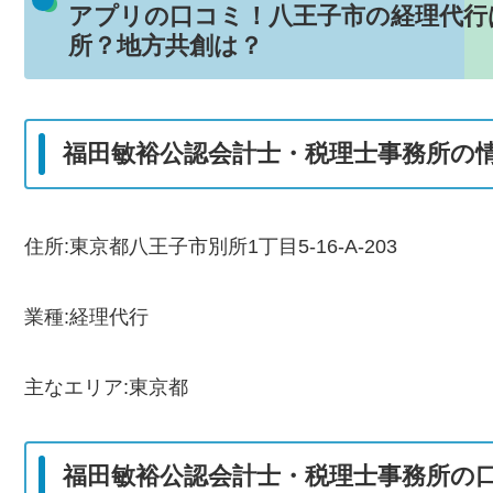
アプリの口コミ！八王子市の経理代行
所？地方共創は？
福田敏裕公認会計士・税理士事務所の
住所:東京都八王子市別所1丁目5-16-A-203
業種:経理代行
主なエリア:東京都
福田敏裕公認会計士・税理士事務所の