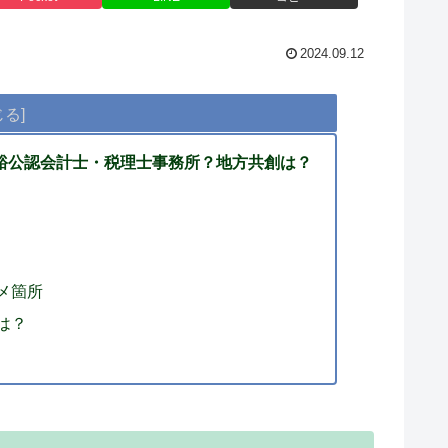
2024.09.12
裕公認会計士・税理士事務所？地方共創は？
メ箇所
は？