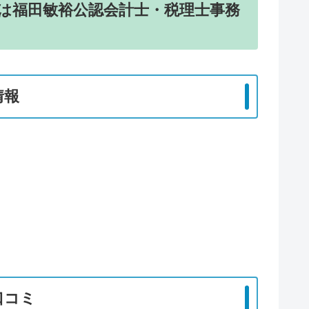
は福田敏裕公認会計士・税理士事務
情報
口コミ