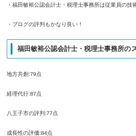
・福田敏裕公認会計士・税理士事務所は従業員の技
・ブログの評判もかなり良い！
福田敏裕公認会計士・税理士事務所の
地方共創:79点
経理代行:87点
八王子市の評判:77点
成長性の評価:84点