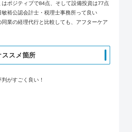
はポジティブで84点、そして設備投資は77点
田敏裕公認会計士・税理士事務所って良い
の同業の経理代行と比較しても、アフターケア
オススメ箇所
評判がすごく良い！