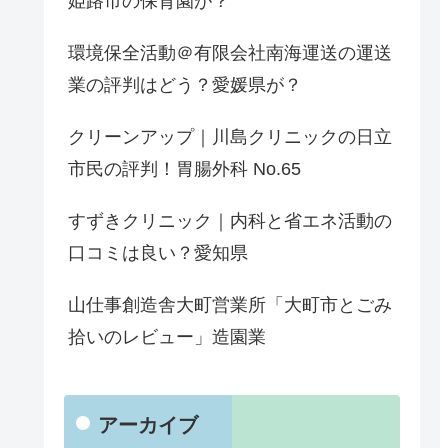
姫路市の保育園が？
環境保全活動＠有限会社南海運送の運送
業の評判はどう？愛媛県が？
クリーンアップ｜川島クリニックの日立
市民の評判！胃腸外科 No.65
すずきクリニック｜内科と省エネ活動の
口コミは良い？愛知県
山仕事創造舎大町営業所「大町市とごみ
拾いのレビュー」造園業
アーカイブ