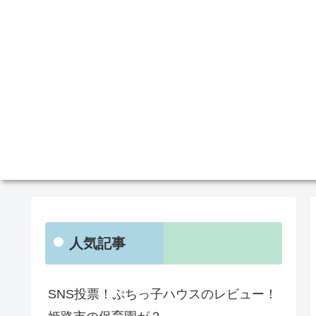
人気記事
SNS投票！ぷちっ子ハウスのレビュー！