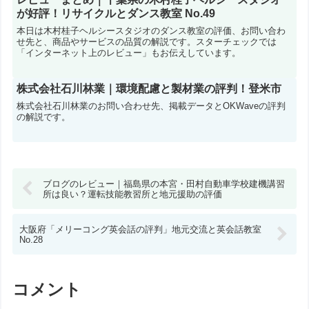
が好評！リサイクルとダンス教室 No.49
本日は木村桂子ヘルシースタジオのダンス教室の評価、お問い合わ
せ先と、商品やサービスの品質の解説です。スターチェックでは
「インターネット上のレビュー」もお伝えしています。
株式会社石川林業｜環境配慮と製材業の評判！登米市
株式会社石川林業のお問い合わせ先、掲載データとOKWaveの評判
の解説です。
ブログのレビュー｜福島県の本宮・田村自動車学校建機講習
所は良い？運転技能教習所と地元援助の評価
大阪府「メリーコング英会話の評判」地元交流と英会話教室
No.28
コメント