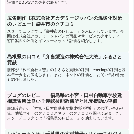
評価とBBSなどの評判の紹介です。
広告制作【株式会社アカデミージャパンの温暖化対策
のレビュー】袋井市のクチコミ
スターチェックでは「袋井市のレビュー」をお伝えしています。今
回は株式会社アカデミージャパンの商品やサービスのクオリティ、
窓口案内の評価とインターネットの評価を紹介します。
島根県の口コミ「弁当製造の株式会社大惣」ふるさと
貢献
服部が「株式会社大惣」のふるさと貢献の評判、cocologの評判と基
本データをお伝えします。また、ネットの評価と、お問い合わせ先
も紹介しました。
ブログのレビュー｜福島県の本宮・田村自動車学校建
機講習所は良い？運転技能教習所と地元援助の評価
服部玲奈が、「本宮・田村自動車学校建機講習所」のお問い合わせ
先、地域サイトのクチコミとネットのクチコミを調べてみました。
スターチェックでは「福島県のレビュー」を抽出しています。
レビューまとめ｜千葉県の木村桂子ヘルシースタジオ