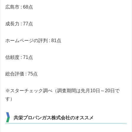
広島市 : 68点
成長力 : 77点
ホームページの評判 : 81点
信頼度 : 71点
総合評価 : 75点
※スターチェック調べ（調査期間は先月10日～20日で
す）
共栄プロパンガス株式会社のオススメ