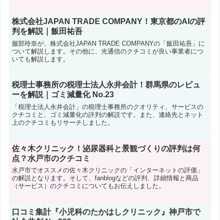
株式会社JAPAN TRADE COMPANY！東京都のAIの評
判を解説｜飯田祐吾
服部玲奈が、株式会社JAPAN TRADE COMPANYの「飯田祐吾」に
ついて解説します。その他に、光通信のクチコミが良い事業者につ
いても解説します。
税理士事務所の税理士法人永井会計！群馬県のレビュ
ーを解説｜ゴミ減量化 No.23
「税理士法人永井会計」の税理士事務所のクオリティ、サービスの
クチコミと、ゴミ減量化の評判の解説です。また、連絡先とネット
上のクチコミもリサーチしました。
佐々木クリニック！泌尿器科と景観づくりの評判は何
点？水戸市のクチコミ
水戸市でオススメの佐々木クリニックの「インターネットの評価」
の解説となります。そして、fanblogなどの評判、詳細情報と商品
（サービス）のクチコミについてもお伝えしました。
口コミ集計『小児科のたかはしクリニック』神戸市で