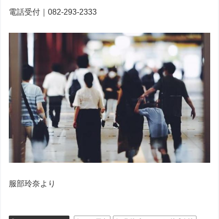
電話受付｜082-293-2333
服部玲奈より