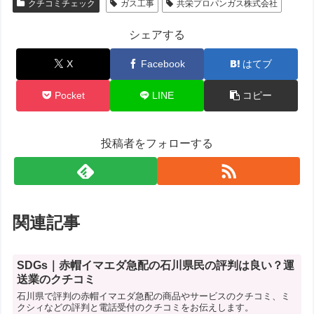
クチコミチェック
ガス工事
共栄プロパンガス株式会社
シェアする
X
Facebook
はてブ
Pocket
LINE
コピー
投稿者をフォローする
関連記事
SDGs｜赤帽イマエダ急配の石川県民の評判は良い？運
送業のクチコミ
石川県で評判の赤帽イマエダ急配の商品やサービスのクチコミ、ミ
クシィなどの評判と電話受付のクチコミをお伝えします。