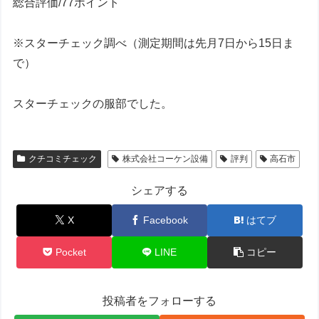
総合評価/77ポイント
※スターチェック調べ（測定期間は先月7日から15日ま
で）
スターチェックの服部でした。
クチコミチェック
株式会社コーケン設備
評判
高石市
シェアする
X
Facebook
はてブ
Pocket
LINE
コピー
投稿者をフォローする