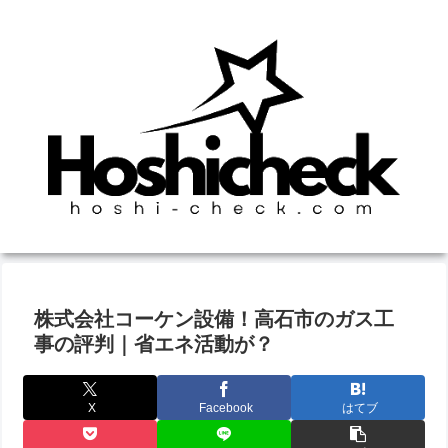
株式会社コーケン設備！高石市のガス工
事の評判｜省エネ活動が？
X
Facebook
はてブ