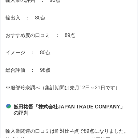
輸入業の評判 ： 93点
輸出入 ： 80点
おすすめ度の口コミ ： 89点
イメージ ： 80点
総合評価 ： 98点
※服部玲奈調べ（集計期間は先月12日～21日です）
飯田祐吾「株式会社JAPAN TRADE COMPANY」
の評判
輸入業関連の口コミは昨対比-4点で89点になりました。