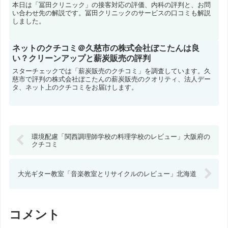
本日は「冨田クリニック」の接客対応の評価、内科の評判と、お問
い合わせ先の解説です。冨田クリニックのサービスの口コミも解説
しました。
ネットのクチコミ＠久慈市の株式会社ぼこたんは良
い？クリーンアップと薪炭販売の評判
スターチェックでは「薪炭販売のクチコミ」を調査しています。久
慈市で評判の株式会社ぼこたんの薪炭販売のクオリティ、法人デー
タ、ネット上のクチコミをお届けします。
環境配慮「関西調理師学校の料理学校のレビュー」大阪府の
クチコミ
大光ギター教室「音楽教室とリサイクルのレビュー」北海道
コメント