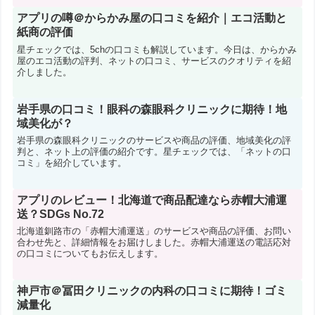
アプリの噂＠からかみ屋の口コミを紹介｜エコ活動と
紙商の評価
星チェックでは、5chの口コミも解説しています。今日は、からかみ
屋のエコ活動の評判、ネットの口コミ、サービスのクオリティを紹
介しました。
岩手県の口コミ！眼科の森眼科クリニックに期待！地
域美化が？
岩手県の森眼科クリニックのサービスや商品の評価、地域美化の評
判と、ネット上の評価の紹介です。星チェックでは、「ネットの口
コミ」を紹介しています。
アプリのレビュー！北海道で商品配達なら赤帽大浦運
送？SDGs No.72
北海道釧路市の「赤帽大浦運送」のサービスや商品の評価、お問い
合わせ先と、詳細情報をお届けしました。赤帽大浦運送の電話応対
の口コミについてもお伝えします。
神戸市＠冨田クリニックの内科の口コミに期待！ゴミ
減量化