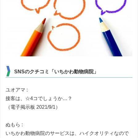
SNSのクチコミ「いちかわ動物病院」
ユオアマ :
接客は、☆4コでしょうか…？
（電子掲示板 2021/9/1）
ぬもら :
いちかわ動物病院のサービスは、ハイクオリティなので