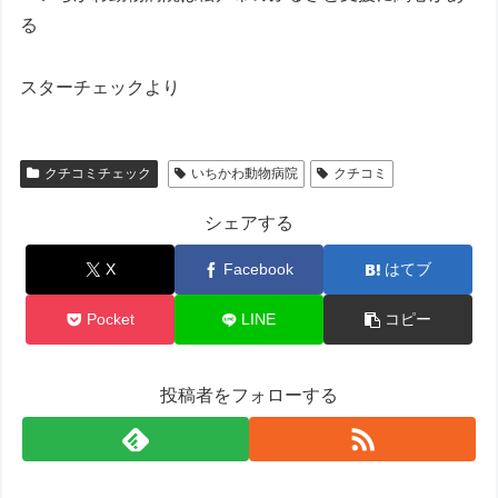
る
スターチェックより
クチコミチェック
いちかわ動物病院
クチコミ
シェアする
X
Facebook
はてブ
Pocket
LINE
コピー
投稿者をフォローする