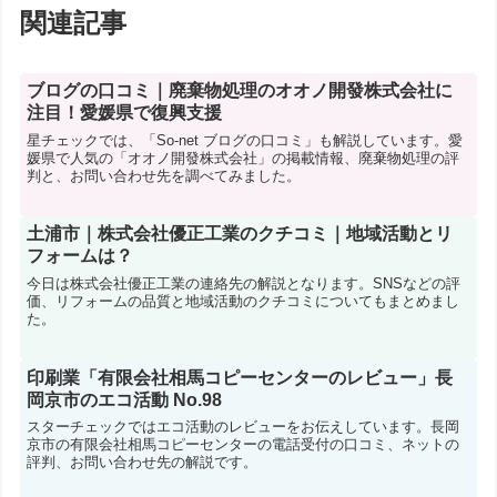
関連記事
ブログの口コミ｜廃棄物処理のオオノ開發株式会社に
注目！愛媛県で復興支援
星チェックでは、「So-net ブログの口コミ」も解説しています。愛
媛県で人気の「オオノ開發株式会社」の掲載情報、廃棄物処理の評
判と、お問い合わせ先を調べてみました。
土浦市｜株式会社優正工業のクチコミ｜地域活動とリ
フォームは？
今日は株式会社優正工業の連絡先の解説となります。SNSなどの評
価、リフォームの品質と地域活動のクチコミについてもまとめまし
た。
印刷業「有限会社相馬コピーセンターのレビュー」長
岡京市のエコ活動 No.98
スターチェックではエコ活動のレビューをお伝えしています。長岡
京市の有限会社相馬コピーセンターの電話受付の口コミ、ネットの
評判、お問い合わせ先の解説です。