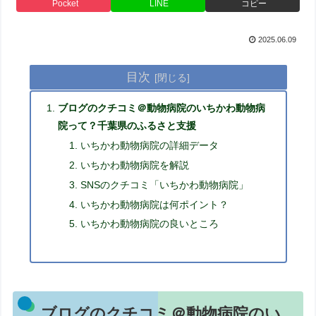
Pocket
LINE
コピー
2025.06.09
目次
ブログのクチコミ＠動物病院のいちかわ動物病
院って？千葉県のふるさと支援
いちかわ動物病院の詳細データ
いちかわ動物病院を解説
SNSのクチコミ「いちかわ動物病院」
いちかわ動物病院は何ポイント？
いちかわ動物病院の良いところ
ブログのクチコミ＠動物病院のい