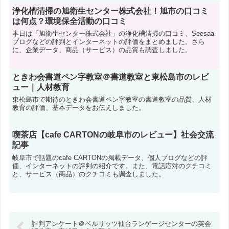
浄化槽清掃の旭衛生センター株式会社！旭市の口コミ
は何点？環境保全活動の口コミ
本日は「旭衛生センター株式会社」の浄化槽清掃の口コミ、Seesaa
ブログなどの評判とインターネットの評価をまとめました。さら
に、企業データ、商品（サービス）の品質も調査しました。
ときわ会書道ペン字教室＠書道教室と東松島市のレビ
ュー｜人材教育
東松島市で期待のときわ会書道ペン字教室の書道教室の品質、人材
教育の評価、基本データをお伝えしました。
喫茶店【cafe CARTONの岐阜市のレビュー】社会交流
記事
岐阜市で話題のcafe CARTONの掲載データ、個人ブログなどの評
価、インターネットの評判の紹介です。また、電話応対のクチコミ
と、サービス（商品）のクチコミも調査しました。
評判アンケート＠ベルリッツ仙台ランゲージセンターの英会