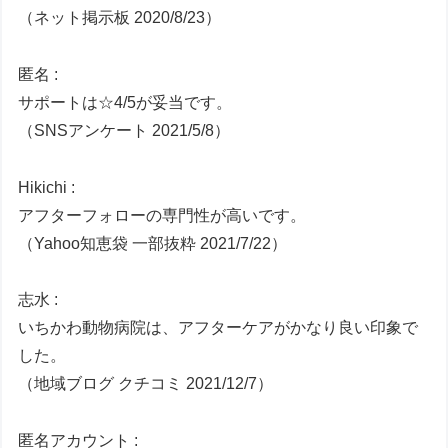
（ネット掲示板 2020/8/23）
匿名 :
サポートは☆4/5が妥当です。
（SNSアンケート 2021/5/8）
Hikichi :
アフターフォローの専門性が高いです。
（Yahoo知恵袋 一部抜粋 2021/7/22）
志水 :
いちかわ動物病院は、アフターケアがかなり良い印象で
した。
（地域ブログ クチコミ 2021/12/7）
匿名アカウント :