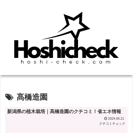
髙橋造園
新潟県の植木栽培｜髙橋造園のクチコミ！省エネ情報
2024.06.21
クチコミチェック