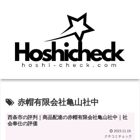
赤帽有限会社亀山社中
西条市の評判｜商品配達の赤帽有限会社亀山社中｜社
会奉仕の評価
2023.11.19
クチコミチェック