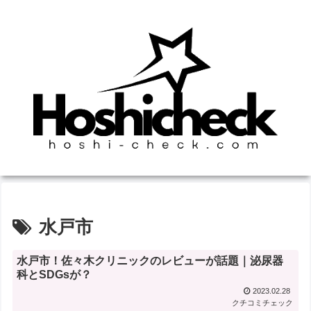
水戸市
水戸市！佐々木クリニックのレビューが話題｜泌尿器
科とSDGsが？
2023.02.28
クチコミチェック