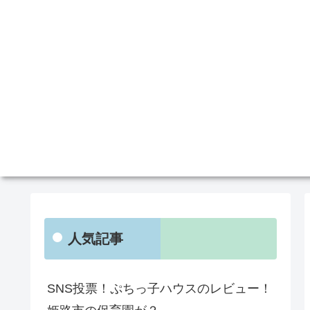
人気記事
SNS投票！ぷちっ子ハウスのレビュー！