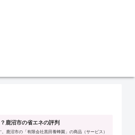
？鹿沼市の省エネの評判
す。鹿沼市の「有限会社黒田養蜂園」の商品（サービス）