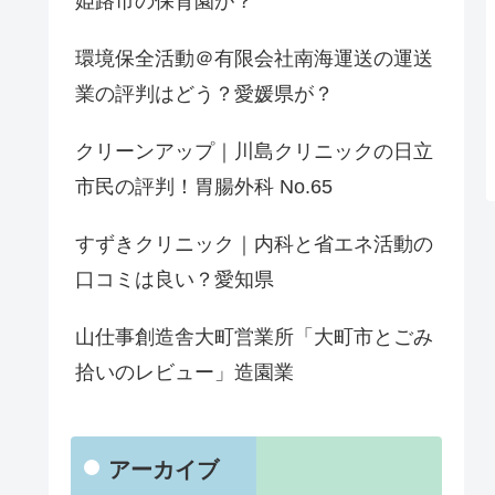
姫路市の保育園が？
環境保全活動＠有限会社南海運送の運送
業の評判はどう？愛媛県が？
クリーンアップ｜川島クリニックの日立
市民の評判！胃腸外科 No.65
すずきクリニック｜内科と省エネ活動の
口コミは良い？愛知県
山仕事創造舎大町営業所「大町市とごみ
拾いのレビュー」造園業
アーカイブ