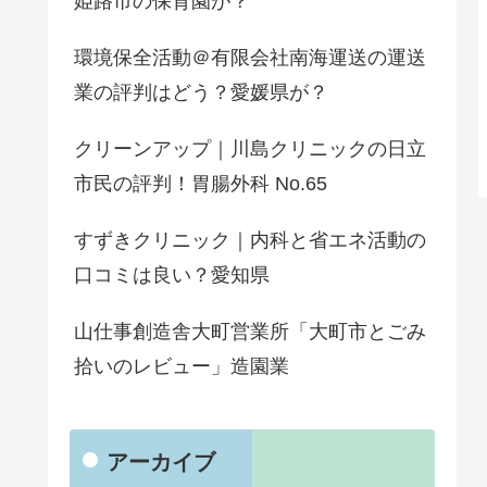
姫路市の保育園が？
環境保全活動＠有限会社南海運送の運送
業の評判はどう？愛媛県が？
クリーンアップ｜川島クリニックの日立
市民の評判！胃腸外科 No.65
すずきクリニック｜内科と省エネ活動の
口コミは良い？愛知県
山仕事創造舎大町営業所「大町市とごみ
拾いのレビュー」造園業
アーカイブ