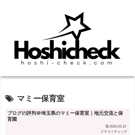
マミー保育室
ブログの評判＠埼玉県のマミー保育室｜地元交流と保
育園
2025.03.13
クチコミチェック